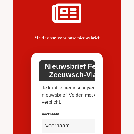

Meld je aan voor onze nieuwsbrief