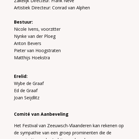
Zakelijk Directeur: Frank Neve
Artistiek Directeur: Conrad van Alphen
Bestuur:
Nicole Ivens, voorzitter
Nynke van der Ploeg
Anton Bevers
Pieter van Hoogstraten
Matthijs Hoekstra
Erelid:
Wybe de Graaf
Ed de Graaf
Joan Seijdlitz
Comité van Aanbeveling
Het Festival van Zeeuwsch-Vlaanderen kan rekenen op
de sympathie van een groep prominenten die de