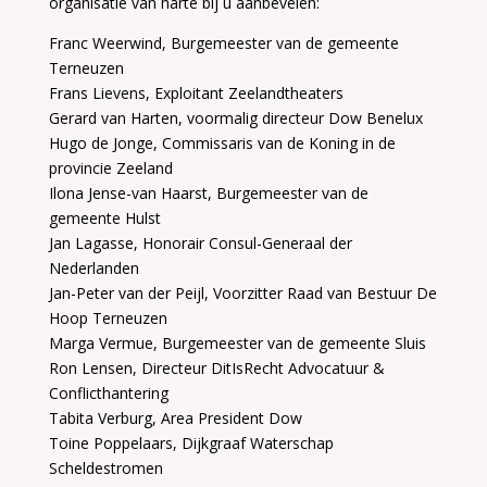
organisatie van harte bij u aanbevelen:
Franc Weerwind, Burgemeester van de gemeente
Terneuzen
Frans Lievens, Exploitant Zeelandtheaters
Gerard van Harten, voormalig directeur Dow Benelux
Hugo de Jonge, Commissaris van de Koning in de
provincie Zeeland
Ilona Jense-van Haarst, Burgemeester van de
gemeente Hulst
Jan Lagasse, Honorair Consul-Generaal der
Nederlanden
Jan-Peter van der Peijl, Voorzitter Raad van Bestuur De
Hoop Terneuzen
Marga Vermue, Burgemeester van de gemeente Sluis
Ron Lensen, Directeur DitIsRecht Advocatuur &
Conflicthantering
Tabita Verburg, Area President Dow
Toine Poppelaars, Dijkgraaf Waterschap
Scheldestromen