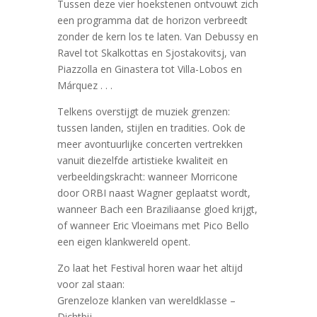
Tussen deze vier hoekstenen ontvouwt zich
een programma dat de horizon verbreedt
zonder de kern los te laten. Van Debussy en
Ravel tot Skalkottas en Sjostakovitsj, van
Piazzolla en Ginastera tot Villa-Lobos en
Márquez . . .
Telkens overstijgt de muziek grenzen:
tussen landen, stijlen en tradities. Ook de
meer avontuurlijke concerten vertrekken
vanuit diezelfde artistieke kwaliteit en
verbeeldingskracht: wanneer Morricone
door ORBI naast Wagner geplaatst wordt,
wanneer Bach een Braziliaanse gloed krijgt,
of wanneer Eric Vloeimans met Pico Bello
een eigen klankwereld opent.
Zo laat het Festival horen waar het altijd
voor zal staan:
Grenzeloze klanken van wereldklasse –
Dichtbij.