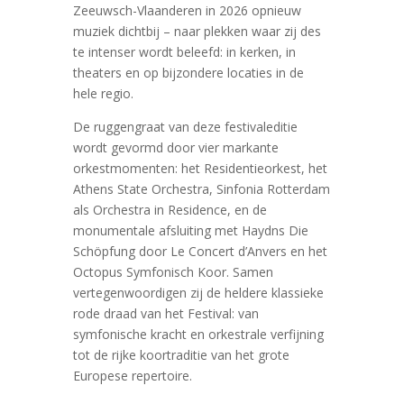
Zeeuwsch-Vlaanderen in 2026 opnieuw
muziek dichtbij – naar plekken waar zij des
te intenser wordt beleefd: in kerken, in
theaters en op bijzondere locaties in de
hele regio.
De ruggengraat van deze festivaleditie
wordt gevormd door vier markante
orkestmomenten: het Residentieorkest, het
Athens State Orchestra, Sinfonia Rotterdam
als Orchestra in Residence, en de
monumentale afsluiting met Haydns Die
Schöpfung door Le Concert d’Anvers en het
Octopus Symfonisch Koor. Samen
vertegenwoordigen zij de heldere klassieke
rode draad van het Festival: van
symfonische kracht en orkestrale verfijning
tot de rijke koortraditie van het grote
Europese repertoire.